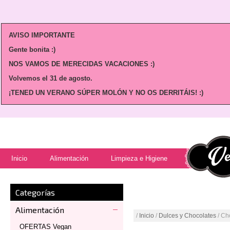
AVISO IMPORTANTE
Gente bonita :)
NOS VAMOS DE MERECIDAS VACACIONES :)
Volvemos
el 31 de agosto.
¡TENED UN VERANO SÚPER MOLÓN Y NO OS DERRITÁIS! :)
Inicio
Alimentación
Limpieza e Higiene
Categorías
Alimentación
/
Inicio
/
Dulces y Chocolates
/ Ch
OFERTAS Vegan