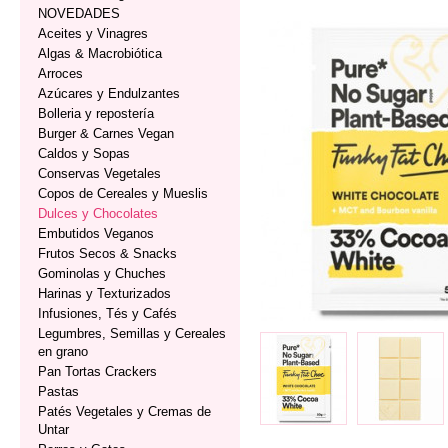
NOVEDADES
Aceites y Vinagres
Algas & Macrobiótica
Arroces
Azúcares y Endulzantes
Bolleria y repostería
Burger & Carnes Vegan
Caldos y Sopas
Conservas Vegetales
Copos de Cereales y Mueslis
Dulces y Chocolates
Embutidos Veganos
Frutos Secos & Snacks
Gominolas y Chuches
Harinas y Texturizados
Infusiones, Tés y Cafés
Legumbres, Semillas y Cereales
en grano
Pan Tortas Crackers
Pastas
Patés Vegetales y Cremas de
Untar