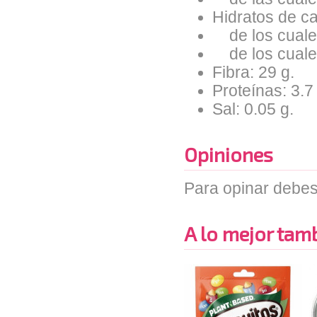
Hidratos de ca
de los cuales
de los cuales 
Fibra: 29 g.
Proteínas: 3.7
Sal: 0.05 g.
Opiniones
Para opinar debes
A lo mejor tambi