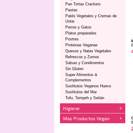
Pan Tortas Crackers
Pastas
Patés Vegetales y Cremas de
Untar
Perros y Gatos
Platos preparados
Postres
M
Proteinas Veganas
Quesos y Natas Vegetales
Refrescos y Zumos
Salsas y Condimentos
Sin Gluten
Super Alimentos &
Complementos
Sustitutos Veganos Huevo
Sustitutos del Mar
Tofu, Tempeh y Seitán
Higiene
Mas Productos Vegan
C