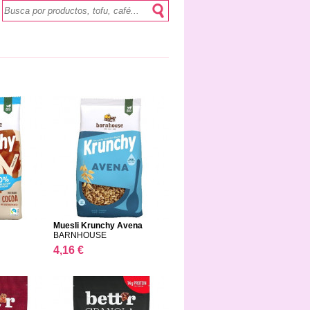
Muesli Krunchy Avena
BARNHOUSE
4,16 €