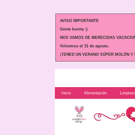
AVISO IMPORTANTE
Gente bonita :)
NOS VAMOS DE MERECIDAS VACACION
Volvemos
el 31 de agosto.
¡TENED UN VERANO SÚPER MOLÓN Y N
Inicio
Alimentación
Limpieza