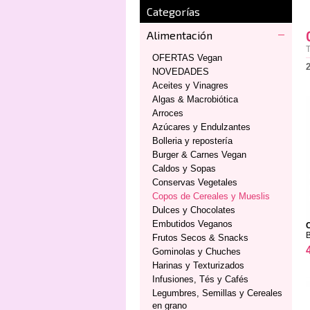
Categorías
Alimentación
T
OFERTAS Vegan
NOVEDADES
Aceites y Vinagres
Algas & Macrobiótica
Arroces
Azúcares y Endulzantes
Bolleria y repostería
Burger & Carnes Vegan
Caldos y Sopas
Conservas Vegetales
Copos de Cereales y Mueslis
Dulces y Chocolates
Embutidos Veganos
Frutos Secos & Snacks
Gominolas y Chuches
Harinas y Texturizados
Infusiones, Tés y Cafés
Legumbres, Semillas y Cereales
en grano