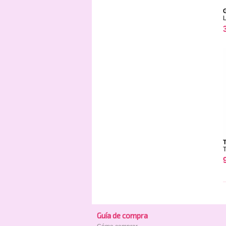
G
T
Guía de compra