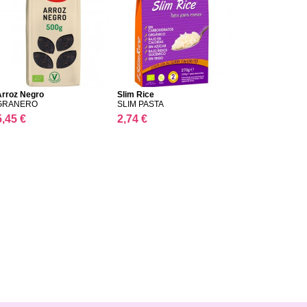
Arroz Negro
Slim Rice
GRANERO
SLIM PASTA
5,45 €
2,74 €