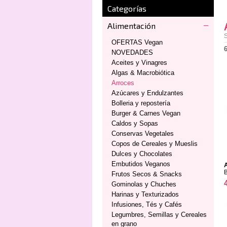
Categorías
Alimentación
S
OFERTAS Vegan
NOVEDADES
Aceites y Vinagres
Algas & Macrobiótica
Arroces
Azúcares y Endulzantes
Bolleria y repostería
Burger & Carnes Vegan
Caldos y Sopas
Conservas Vegetales
Copos de Cereales y Mueslis
Dulces y Chocolates
Embutidos Veganos
Frutos Secos & Snacks
Gominolas y Chuches
Harinas y Texturizados
Infusiones, Tés y Cafés
Legumbres, Semillas y Cereales
en grano