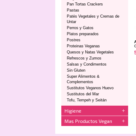
Pan Tortas Crackers
Pastas
Patés Vegetales y Cremas de
Untar
Perros y Gatos
Platos preparados
Postres
Proteinas Veganas
Quesos y Natas Vegetales
Refrescos y Zumos
Salsas y Condimentos
Sin Gluten
Super Alimentos &
Complementos
Sustitutos Veganos Huevo
Sustitutos del Mar
Tofu, Tempeh y Seitán
Higiene
Mas Productos Vegan