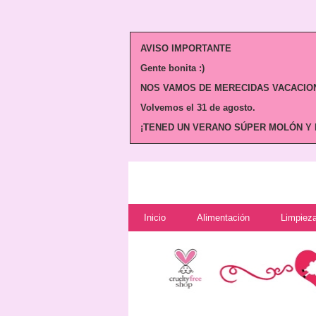
AVISO IMPORTANTE
Gente bonita :)
NOS VAMOS DE MERECIDAS VACACION
Volvemos
el 31 de agosto.
¡TENED UN VERANO SÚPER MOLÓN Y N
Inicio
Alimentación
Limpieza