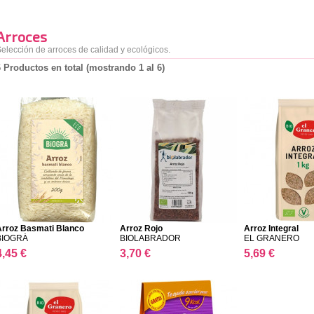
Arroces
elección de arroces de calidad y ecológicos.
6 Productos en total (mostrando 1 al 6)
Arroz Basmati Blanco
Arroz Rojo
Arroz Integral
BIOGRÁ
BIOLABRADOR
EL GRANERO
4,45 €
3,70 €
5,69 €