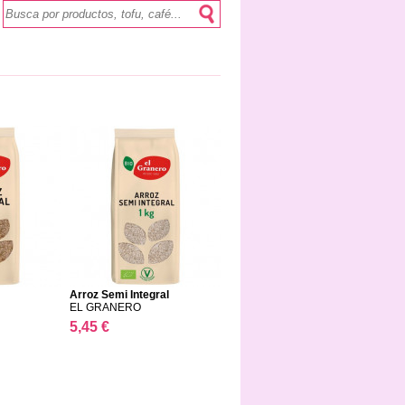
Arroz Semi Integral
EL GRANERO
5,45 €