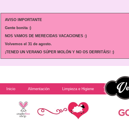
AVISO IMPORTANTE
Gente bonita :)
NOS VAMOS DE MERECIDAS VACACIONES :)
Volvemos
el 31 de agosto.
¡TENED UN VERANO SÚPER MOLÓN Y NO OS DERRITÁIS! :)
Inicio
Alimentación
Limpieza e Higiene