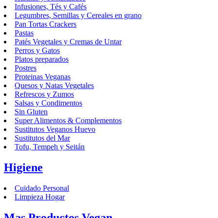
Infusiones, Tés y Cafés
Legumbres, Semillas y Cereales en grano
Pan Tortas Crackers
Pastas
Patés Vegetales y Cremas de Untar
Perros y Gatos
Platos preparados
Postres
Proteinas Veganas
Quesos y Natas Vegetales
Refrescos y Zumos
Salsas y Condimentos
Sin Gluten
Super Alimentos & Complementos
Sustitutos Veganos Huevo
Sustitutos del Mar
Tofu, Tempeh y Seitán
Higiene
Cuidado Personal
Limpieza Hogar
Mas Productos Vegan