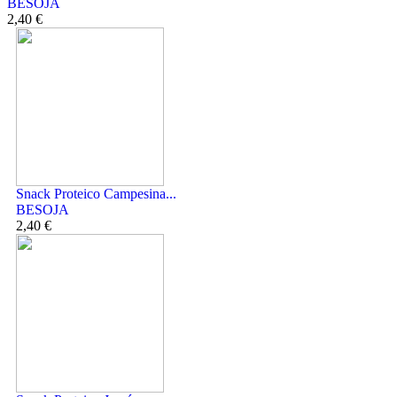
BESOJA
2,40 €
Snack Proteico Campesina...
BESOJA
2,40 €