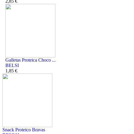
2,85 €
Galletas Proteica Choco ...
BELSI
1,85 €
Snack Proteico Bravas