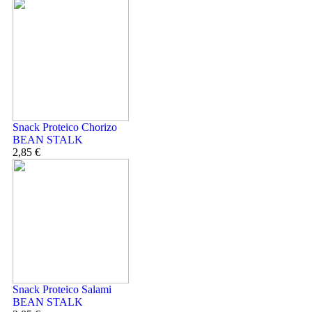
Snack Proteico Chorizo
BEAN STALK
2,85 €
Snack Proteico Salami
BEAN STALK