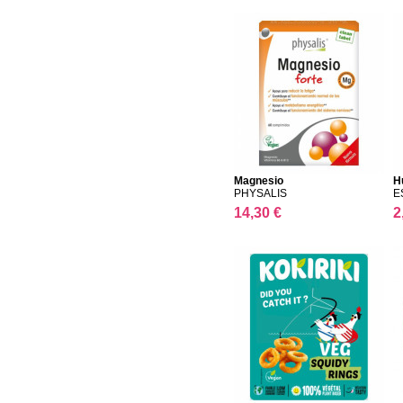
Magnesio
H
PHYSALIS
E
14,30 €
2