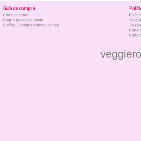
Guía de compra
Polí­t
Cómo comprar
Políti
Pago y gastos de envío
Trato 
Envíos, Cambios y devoluciones
Trazab
Condic
Condic
veggier