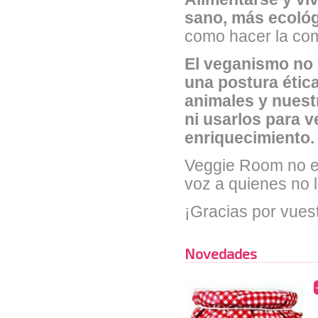
sano, más ecoló
como hacer la co
El veganismo no e
una postura étic
animales y nuest
ni usarlos para v
enriquecimiento.
Veggie Room no es
voz a quienes no 
¡Gracias por vuestr
Novedades