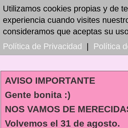
Utilizamos cookies propias y de t
experiencia cuando visites nuestr
consideramos que aceptas su us
Política de Privacidad
|
Política 
AVISO IMPORTANTE
Gente bonita :)
NOS VAMOS DE MERECIDAS
Volvemos
el 31 de agosto.