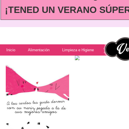
¡TENED UN VERANO SÚPER 
Inicio
Alimentación
Limpieza e Higiene