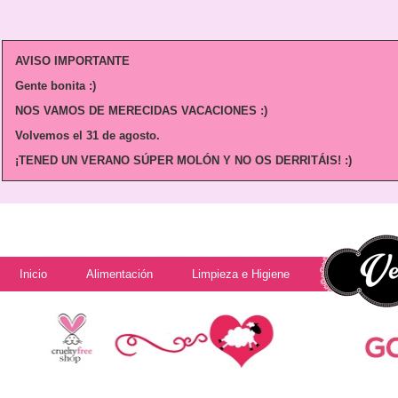
AVISO IMPORTANTE
Gente bonita :)
NOS VAMOS DE MERECIDAS VACACIONES :)
Volvemos
el 31 de agosto.
¡TENED UN VERANO SÚPER MOLÓN Y NO OS DERRITÁIS! :)
Inicio
Alimentación
Limpieza e Higiene