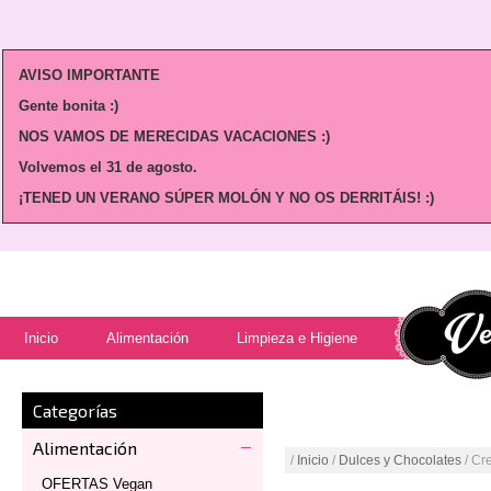
AVISO IMPORTANTE
Gente bonita :)
NOS VAMOS DE MERECIDAS VACACIONES :)
Volvemos
el 31 de agosto.
¡TENED UN VERANO SÚPER MOLÓN Y NO OS DERRITÁIS! :)
Inicio
Alimentación
Limpieza e Higiene
Categorías
Alimentación
/
Inicio
/
Dulces y Chocolates
/ Cr
OFERTAS Vegan