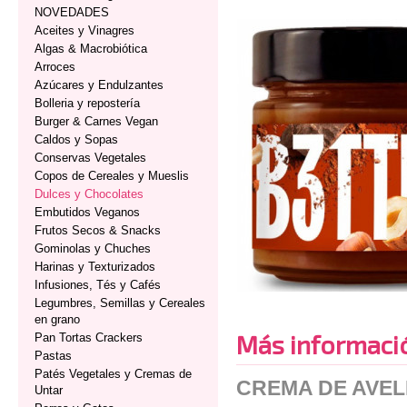
NOVEDADES
Aceites y Vinagres
Algas & Macrobiótica
Arroces
Azúcares y Endulzantes
Bolleria y repostería
Burger & Carnes Vegan
Caldos y Sopas
Conservas Vegetales
Copos de Cereales y Mueslis
Dulces y Chocolates
Embutidos Veganos
Frutos Secos & Snacks
Gominolas y Chuches
Harinas y Texturizados
Infusiones, Tés y Cafés
Legumbres, Semillas y Cereales
en grano
Más informaci
Pan Tortas Crackers
Pastas
Patés Vegetales y Cremas de
CREMA DE AVEL
Untar