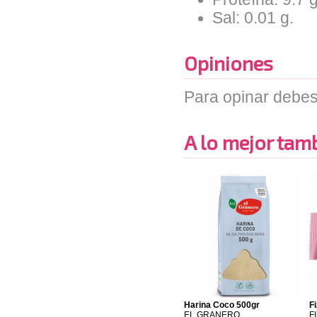
Sal: 0.01 g.
Opiniones
Para opinar debes
A lo mejor tambi
Harina Coco 500gr
Fi
EL GRANERO
FI