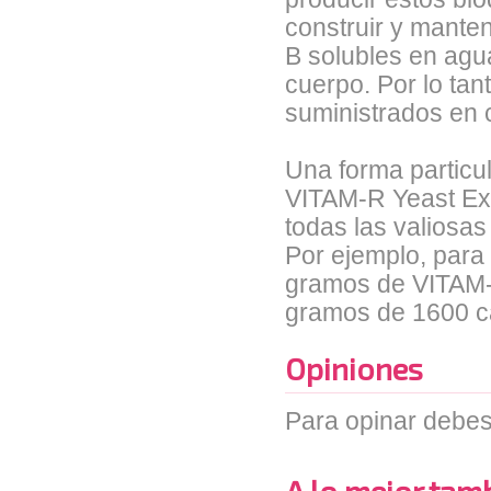
construir y manten
B solubles en agu
cuerpo. Por lo ta
suministrados en c
Una forma particu
VITAM-R Yeast Ext
todas las valiosa
Por ejemplo, para
gramos de VITAM-R
gramos de 1600 ca
Opiniones
Para opinar debes