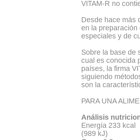
VITAM-R no contie
Desde hace más de
en la preparación
especiales y de cu
Sobre la base de 
cual es conocida 
países, la firma V
siguiendo métodos
son la característ
PARA UNA ALIM
Análisis nutricio
Energía 233 kcal
(989 kJ)