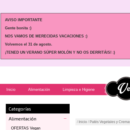
AVISO IMPORTANTE
Gente bonita :)
NOS VAMOS DE MERECIDAS VACACIONES :)
Volvemos
el 31 de agosto.
¡TENED UN VERANO SÚPER MOLÓN Y NO OS DERRITÁIS! :)
Inicio
Alimentación
Limpieza e Higiene
Categorías
Alimentación
/
Inicio
/
Patés Vegetales y Crema
OFERTAS Vegan