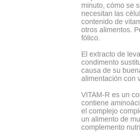
minuto, cómo se s
necesitan las cél
contenido de vitam
otros alimentos. P
fólico.
El extracto de le
condimento sustitu
causa de su buena
alimentación con 
VITAM-R es un co
contiene aminoáci
el complejo compl
un alimento de mu
complemento nutrit