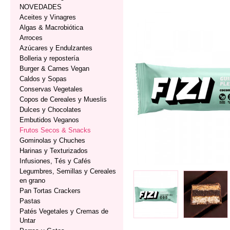
NOVEDADES
Aceites y Vinagres
Algas & Macrobiótica
Arroces
Azúcares y Endulzantes
Bolleria y repostería
Burger & Carnes Vegan
Caldos y Sopas
Conservas Vegetales
Copos de Cereales y Mueslis
Dulces y Chocolates
Embutidos Veganos
Frutos Secos & Snacks
Gominolas y Chuches
Harinas y Texturizados
Infusiones, Tés y Cafés
Legumbres, Semillas y Cereales
en grano
Pan Tortas Crackers
Pastas
Patés Vegetales y Cremas de
Untar