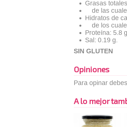
Grasas totales
de las cuales
Hidratos de ca
de los cuales
Proteína: 5.8 g
Sal: 0.19 g.
SIN GLUTEN
Opiniones
Para opinar debes
A lo mejor tambi