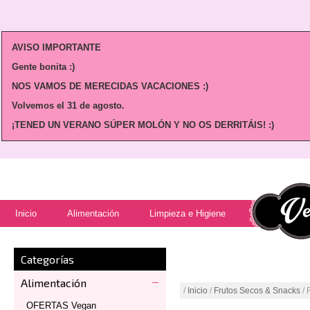
AVISO IMPORTANTE
Gente bonita :)
NOS VAMOS DE MERECIDAS VACACIONES :)
Volvemos
el 31 de agosto.
¡TENED UN VERANO SÚPER MOLÓN Y NO OS DERRITÁIS! :)
Inicio
Alimentación
Limpieza e Higiene
Categorías
Alimentación
/
Inicio
/
Frutos Secos & Snacks
/ 
OFERTAS Vegan