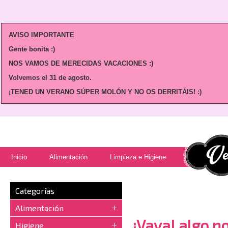
AVISO IMPORTANTE
Gente bonita :)
NOS VAMOS DE MERECIDAS VACACIONES :)
Volvemos
el 31 de agosto.
¡TENED UN VERANO SÚPER MOLÓN Y NO OS DERRITÁIS! :)
Inicio
Alimentación
Limpieza e Higiene
Categorías
Alimentación
¡Vaya! algo no
Higiene