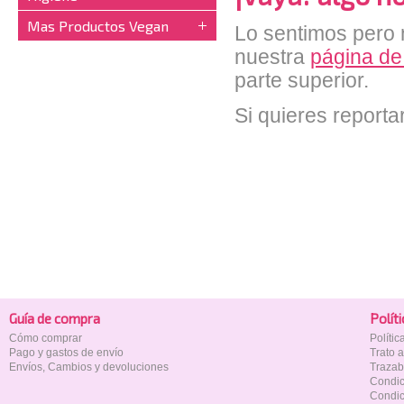
Mas Productos Vegan
Lo sentimos pero n
nuestra
página de
parte superior.
Si quieres reporta
Guía de compra
Polí­t
Cómo comprar
Políti
Pago y gastos de envío
Trato 
Envíos, Cambios y devoluciones
Trazab
Condic
Condic