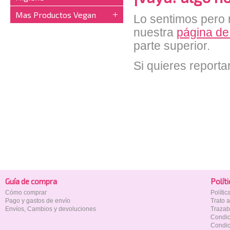
Mas Productos Vegan
Lo sentimos pero n
nuestra
página de
parte superior.
Si quieres reporta
Guía de compra
Polí­t
Cómo comprar
Políti
Pago y gastos de envío
Trato 
Envíos, Cambios y devoluciones
Trazab
Condic
Condic