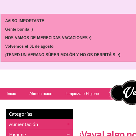
AVISO IMPORTANTE
Gente bonita :)
NOS VAMOS DE MERECIDAS VACACIONES :)
Volvemos
el 31 de agosto.
¡TENED UN VERANO SÚPER MOLÓN Y NO OS DERRITÁIS! :)
Inicio
Alimentación
Limpieza e Higiene
Categorías
Alimentación
¡Vaya! algo no
Higiene