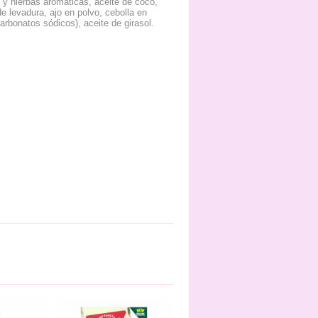
s y hierbas aromáticas, aceite de coco,
de levadura, ajo en polvo, cebolla en
carbonatos sódicos), aceite de girasol.