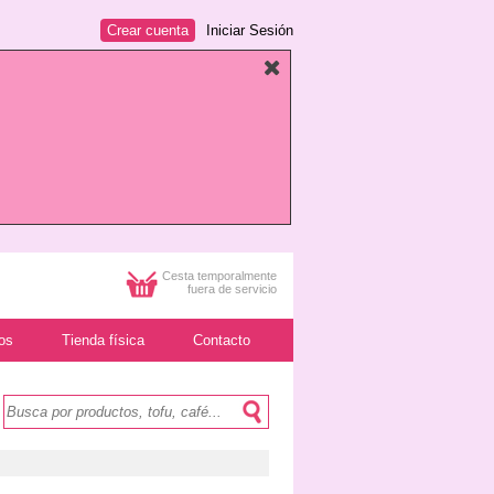
Crear cuenta
Iniciar Sesión
Cesta temporalmente
fuera de servicio
os
Tienda física
Contacto