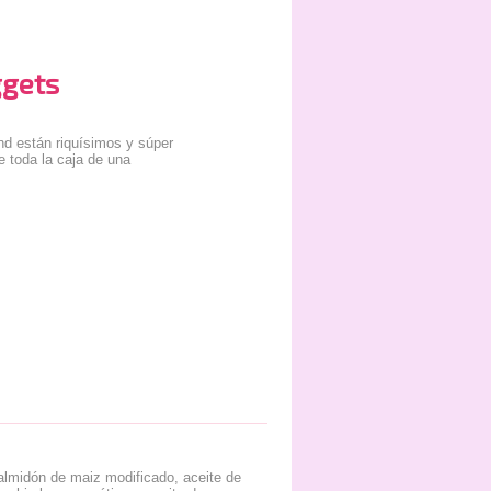
gets
d están riquísimos y súper
e toda la caja de una
almidón de maiz modificado, aceite de