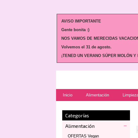
AVISO IMPORTANTE
Gente bonita :)
NOS VAMOS DE MERECIDAS VACACION
Volvemos
el 31 de agosto.
¡TENED UN VERANO SÚPER MOLÓN Y N
Inicio
Alimentación
Limpieza
Categorías
Alimentación
OFERTAS Vegan