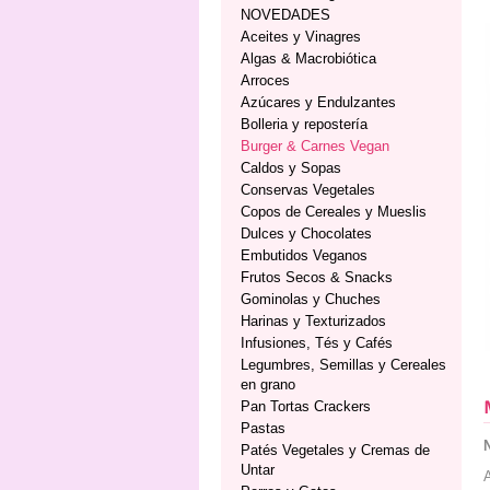
NOVEDADES
Aceites y Vinagres
Algas & Macrobiótica
Arroces
Azúcares y Endulzantes
Bolleria y repostería
Burger & Carnes Vegan
Caldos y Sopas
Conservas Vegetales
Copos de Cereales y Mueslis
Dulces y Chocolates
Embutidos Veganos
Frutos Secos & Snacks
Gominolas y Chuches
Harinas y Texturizados
Infusiones, Tés y Cafés
Legumbres, Semillas y Cereales
en grano
Pan Tortas Crackers
Pastas
Patés Vegetales y Cremas de
Untar