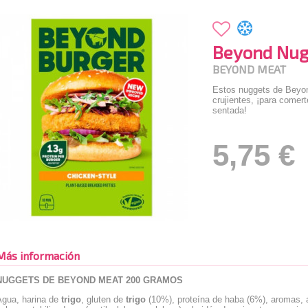
Beyond Nug
BEYOND MEAT
Estos nuggets de Beyon
crujientes, ¡para comert
sentada!
5,75 €
Más información
NUGGETS DE BEYOND MEAT 200 GRAMOS
Agua, harina de
trigo
, gluten de
trigo
(10%), proteína de haba (6%), aromas, 