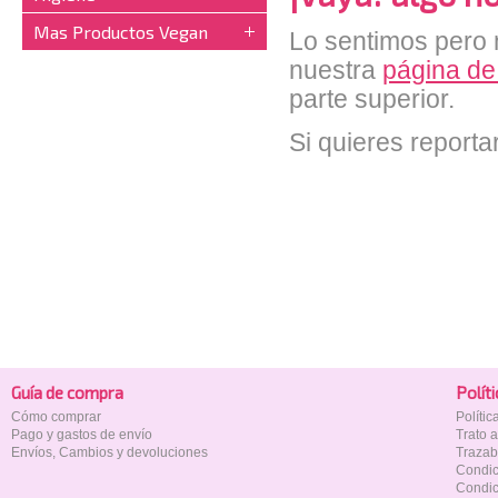
Mas Productos Vegan
Lo sentimos pero n
nuestra
página de
parte superior.
Si quieres reporta
Guía de compra
Polí­t
Cómo comprar
Políti
Pago y gastos de envío
Trato 
Envíos, Cambios y devoluciones
Trazab
Condic
Condic