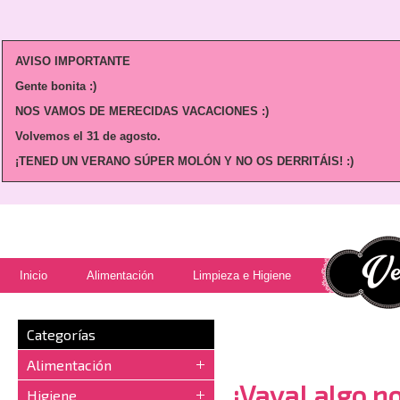
AVISO IMPORTANTE
Gente bonita :)
NOS VAMOS DE MERECIDAS VACACIONES :)
Volvemos
el 31 de agosto.
¡TENED UN VERANO SÚPER MOLÓN Y NO OS DERRITÁIS! :)
Inicio
Alimentación
Limpieza e Higiene
Categorías
Alimentación
¡Vaya! algo no
Higiene