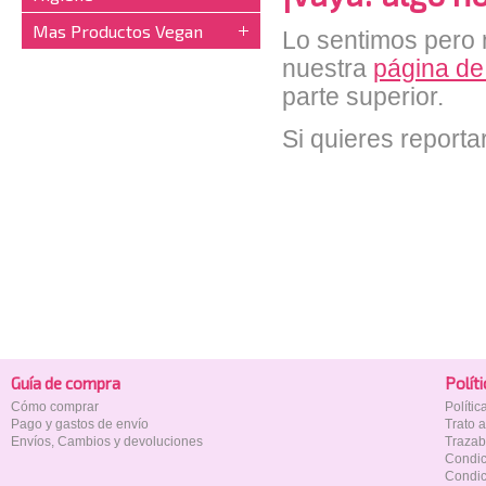
Mas Productos Vegan
Lo sentimos pero n
nuestra
página de
parte superior.
Si quieres reporta
Guía de compra
Polí­t
Cómo comprar
Políti
Pago y gastos de envío
Trato 
Envíos, Cambios y devoluciones
Trazab
Condic
Condic