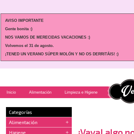
AVISO IMPORTANTE
Gente bonita :)
NOS VAMOS DE MERECIDAS VACACIONES :)
Volvemos
el 31 de agosto.
¡TENED UN VERANO SÚPER MOLÓN Y NO OS DERRITÁIS! :)
Inicio
Alimentación
Limpieza e Higiene
Categorías
Alimentación
¡Vaya! algo no
Higiene