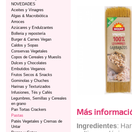
NOVEDADES
Aceites y Vinagres
Algas & Macrobiótica
Arroces
Azúcares y Endulzantes
Bolleria y repostería
Burger & Carnes Vegan
Caldos y Sopas
Conservas Vegetales
Copos de Cereales y Mueslis
Dulces y Chocolates
Embutidos Veganos
Frutos Secos & Snacks
Gominolas y Chuches
Harinas y Texturizados
Infusiones, Tés y Cafés
Legumbres, Semillas y Cereales
en grano
Más informaci
Pan Tortas Crackers
Pastas
Patés Vegetales y Cremas de
Ingredientes
: Ha
Untar