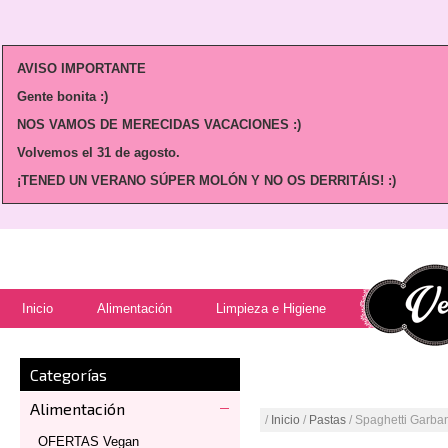
AVISO IMPORTANTE
Gente bonita :)
NOS VAMOS DE MERECIDAS VACACIONES :)
Volvemos
el 31 de agosto.
¡TENED UN VERANO SÚPER MOLÓN Y NO OS DERRITÁIS! :)
Inicio
Alimentación
Limpieza e Higiene
Categorías
Alimentación
/
Inicio
/
Pastas
/ Spaghetti Garb
OFERTAS Vegan