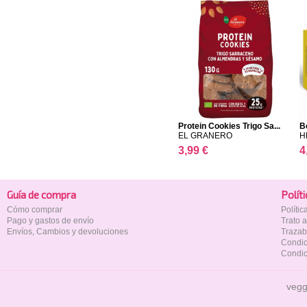
Protein Cookies Trigo Sa...
B
EL GRANERO
H
3,99 €
4
Guía de compra
Polí­t
Cómo comprar
Políti
Pago y gastos de envío
Trato 
Envíos, Cambios y devoluciones
Trazab
Condic
Condic
vegg