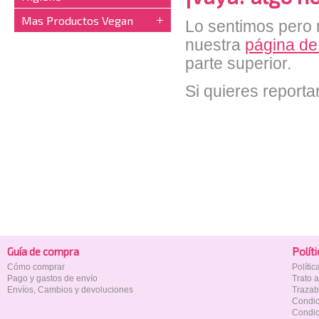
Mas Productos Vegan
Lo sentimos pero n
nuestra
página de
parte superior.
Si quieres reporta
Guía de compra
Polí­t
Cómo comprar
Políti
Pago y gastos de envío
Trato 
Envíos, Cambios y devoluciones
Trazab
Condic
Condic