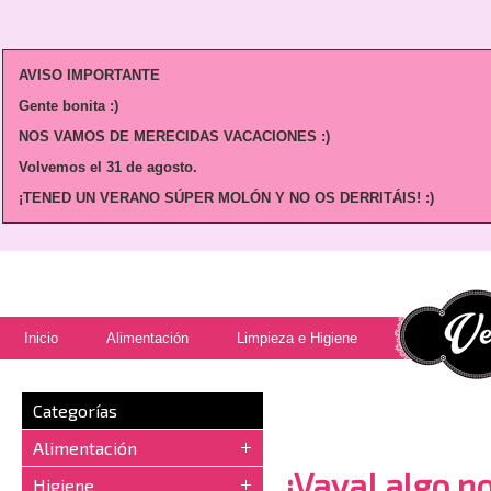
AVISO IMPORTANTE
Gente bonita :)
NOS VAMOS DE MERECIDAS VACACIONES :)
Volvemos
el 31 de agosto.
¡TENED UN VERANO SÚPER MOLÓN Y NO OS DERRITÁIS! :)
Inicio
Alimentación
Limpieza e Higiene
Categorías
Alimentación
¡Vaya! algo no
Higiene