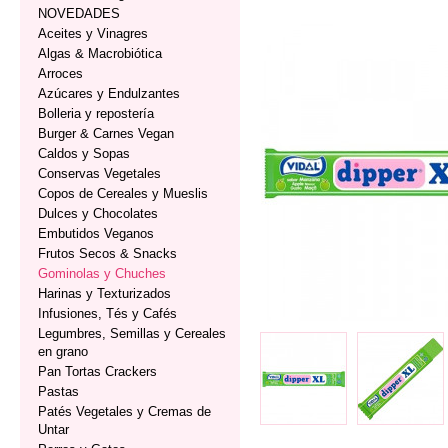
NOVEDADES
Aceites y Vinagres
Algas & Macrobiótica
Arroces
Azúcares y Endulzantes
Bolleria y repostería
Burger & Carnes Vegan
Caldos y Sopas
Conservas Vegetales
Copos de Cereales y Mueslis
Dulces y Chocolates
Embutidos Veganos
Frutos Secos & Snacks
Gominolas y Chuches
Harinas y Texturizados
Infusiones, Tés y Cafés
Legumbres, Semillas y Cereales
en grano
Pan Tortas Crackers
Pastas
Patés Vegetales y Cremas de
Untar