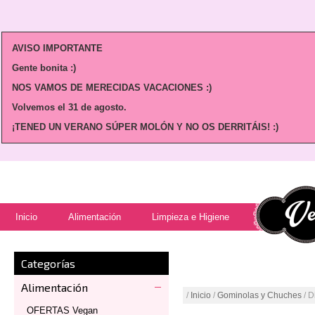
AVISO IMPORTANTE
Gente bonita :)
NOS VAMOS DE MERECIDAS VACACIONES :)
Volvemos
el 31 de agosto.
¡TENED UN VERANO SÚPER MOLÓN Y NO OS DERRITÁIS! :)
Inicio
Alimentación
Limpieza e Higiene
Categorías
Alimentación
/
Inicio
/
Gominolas y Chuches
/ D
OFERTAS Vegan