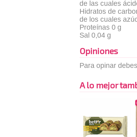
de las cuales áci
Hidratos de carbo
de los cuales azú
Proteínas 0 g
Sal 0,04 g
Opiniones
Para opinar debes
A lo mejor tambi