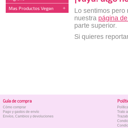
Mas Productos Vegan
Lo sentimos pero n
nuestra
página de
parte superior.
Si quieres reporta
Guía de compra
Polí­t
Cómo comprar
Políti
Pago y gastos de envío
Trato 
Envíos, Cambios y devoluciones
Trazab
Condic
Condic