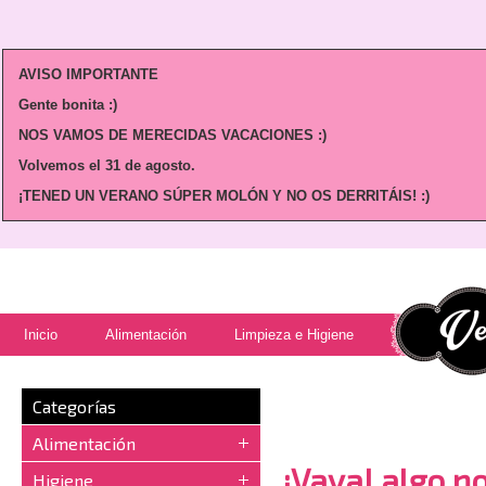
AVISO IMPORTANTE
Gente bonita :)
NOS VAMOS DE MERECIDAS VACACIONES :)
Volvemos
el 31 de agosto.
¡TENED UN VERANO SÚPER MOLÓN Y NO OS DERRITÁIS! :)
Inicio
Alimentación
Limpieza e Higiene
Categorías
Alimentación
¡Vaya! algo no
Higiene