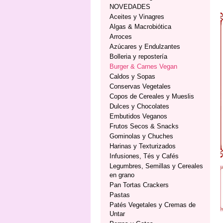
NOVEDADES
Aceites y Vinagres
Algas & Macrobiótica
Arroces
Azúcares y Endulzantes
Bolleria y repostería
Burger & Carnes Vegan
Caldos y Sopas
Conservas Vegetales
Copos de Cereales y Mueslis
Dulces y Chocolates
Embutidos Veganos
Frutos Secos & Snacks
Gominolas y Chuches
Harinas y Texturizados
Infusiones, Tés y Cafés
Legumbres, Semillas y Cereales
en grano
Pan Tortas Crackers
Pastas
Patés Vegetales y Cremas de
Untar