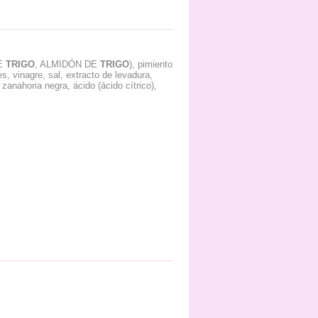
E
TRIGO
, ALMIDÓN DE
TRIGO
), pimiento
s, vinagre, sal, extracto de levadura,
anahoria negra, ácido (ácido cítrico),