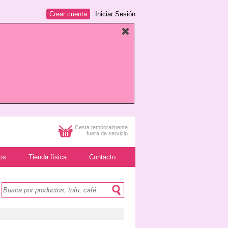
Crear cuenta
Iniciar Sesión
Cesta temporalmente
fuera de servicio
os
Tienda física
Contacto