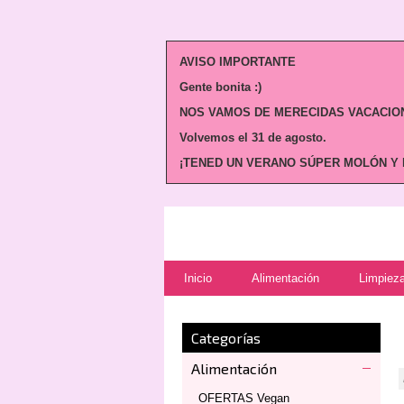
AVISO IMPORTANTE
Gente bonita :)
NOS VAMOS DE MERECIDAS VACACION
Volvemos
el 31 de agosto.
¡TENED UN VERANO SÚPER MOLÓN Y N
Inicio
Alimentación
Limpieza
Categorías
Alimentación
OFERTAS Vegan