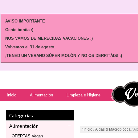
AVISO IMPORTANTE
Gente bonita :)
NOS VAMOS DE MERECIDAS VACACIONES :)
Volvemos
el 31 de agosto.
¡TENED UN VERANO SÚPER MOLÓN Y NO OS DERRITÁIS! :)
Inicio
Alimentación
Limpieza e Higiene
Categorías
Alimentación
/
Inicio
/
Algas & Macrobiótica
/ A
OFERTAS Vegan