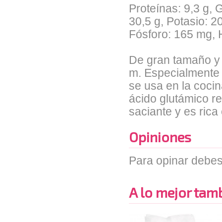
Proteínas: 9,3 g, 
30,5 g, Potasio: 
Fósforo: 165 mg, H
De gran tamaño y 
m. Especialmente r
se usa en la coci
ácido glutámico r
saciante y es rica
Opiniones
Para opinar debes
A lo mejor tambi