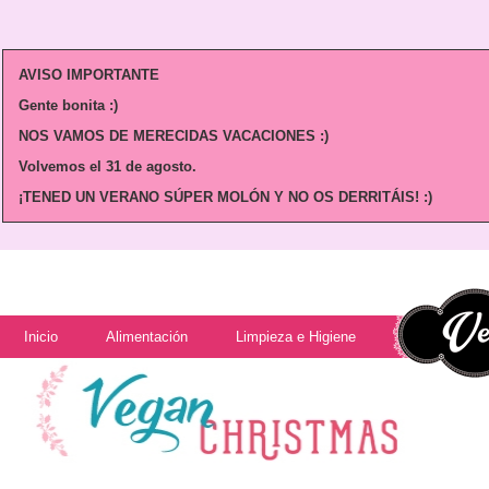
AVISO IMPORTANTE
Gente bonita :)
NOS VAMOS DE MERECIDAS VACACIONES :)
Volvemos
el 31 de agosto.
¡TENED UN VERANO SÚPER MOLÓN Y NO OS DERRITÁIS! :)
Inicio
Alimentación
Limpieza e Higiene