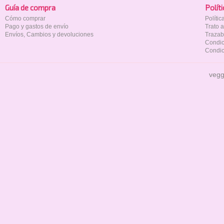
Guía de compra
Polí­t
Cómo comprar
Políti
Pago y gastos de envío
Trato 
Envíos, Cambios y devoluciones
Trazab
Condic
Condic
vegg