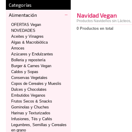
Categorías
Navidad Vegan
Alimentación
Productos Navideños sin Lácteos, 
OFERTAS Vegan
0 Productos en total
NOVEDADES
Aceites y Vinagres
Algas & Macrobiótica
Arroces
Azúcares y Endulzantes
Bolleria y repostería
Burger & Carnes Vegan
Caldos y Sopas
Conservas Vegetales
Copos de Cereales y Mueslis
Dulces y Chocolates
Embutidos Veganos
Frutos Secos & Snacks
Gominolas y Chuches
Harinas y Texturizados
Infusiones, Tés y Cafés
Legumbres, Semillas y Cereales
en grano