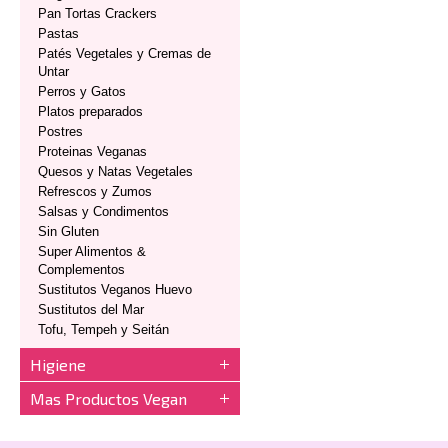
Pan Tortas Crackers
Pastas
Patés Vegetales y Cremas de
Untar
Perros y Gatos
Platos preparados
Postres
Proteinas Veganas
Quesos y Natas Vegetales
Refrescos y Zumos
Salsas y Condimentos
Sin Gluten
Super Alimentos &
Complementos
Sustitutos Veganos Huevo
Sustitutos del Mar
Tofu, Tempeh y Seitán
Higiene
Mas Productos Vegan