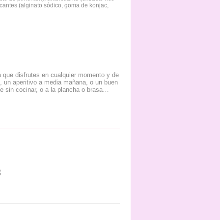
ificantes (alginato sódico, goma de konjac,
ra que disfrutes en cualquier momento y de
, un aperitivo a media mañana, o un buen
e sin cocinar, o a la plancha o brasa…
3