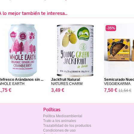
A lo mejor también te interesa...
-35%
efresco Arándanos sin ...
Jackfruit Natural
Semicurado Nuece
WHOLE EARTH
NATURES CHARM
VEGGIEKARMA
1,75 €
3,49 €
7,50 €
11,54 €
Polí­ticas
Política Medioambiental
Trato a los animales
Trazabilidad de los productos
Condiciones de uso