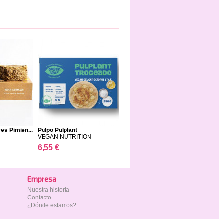
s Pimien...
Pulpo Pulplant
VEGAN NUTRITION
6,55 €
Empresa
Nuestra historia
Contacto
¿Dónde estamos?