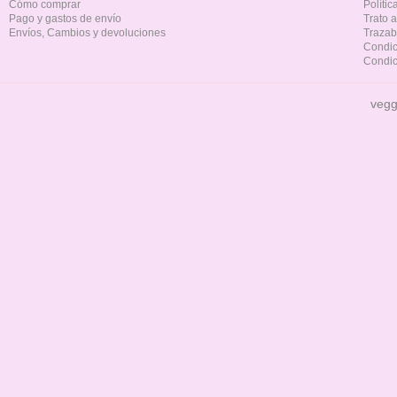
Cómo comprar
Políti
Pago y gastos de envío
Trato 
Envíos, Cambios y devoluciones
Trazab
Condic
Condic
vegg