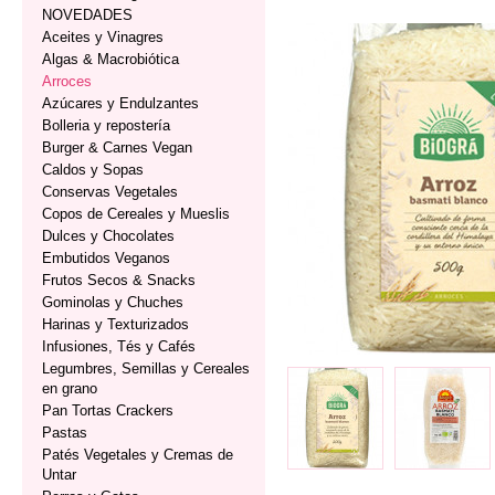
NOVEDADES
Aceites y Vinagres
Algas & Macrobiótica
Arroces
Azúcares y Endulzantes
Bolleria y repostería
Burger & Carnes Vegan
Caldos y Sopas
Conservas Vegetales
Copos de Cereales y Mueslis
Dulces y Chocolates
Embutidos Veganos
Frutos Secos & Snacks
Gominolas y Chuches
Harinas y Texturizados
Infusiones, Tés y Cafés
Legumbres, Semillas y Cereales
en grano
Pan Tortas Crackers
Pastas
Patés Vegetales y Cremas de
Untar