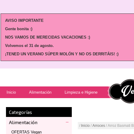
AVISO IMPORTANTE
Gente bonita :)
NOS VAMOS DE MERECIDAS VACACIONES :)
Volvemos
el 31 de agosto.
¡TENED UN VERANO SÚPER MOLÓN Y NO OS DERRITÁIS! :)
Inicio
Alimentación
Limpieza e Higiene
Categorías
Alimentación
/
Inicio
/
Arroces
/ Arroz Basmati 
OFERTAS Vegan