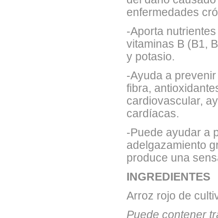
enfermedades crón
-Aporta nutrientes
vitaminas B (B1, B
y potasio.
-Ayuda a prevenir
fibra, antioxidant
cardiovascular, a
cardíacas.
-Puede ayudar a p
adelgazamiento gra
produce una sensa
INGREDIENTES
Arroz rojo de culti
Puede contener tr