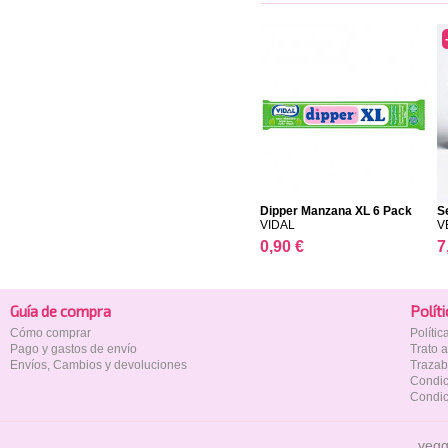
Dipper Manzana XL 6 Pack
S
VIDAL
V
0,90 €
7
Guía de compra
Polí­t
Cómo comprar
Políti
Pago y gastos de envío
Trato 
Envíos, Cambios y devoluciones
Trazab
Condic
Condic
vegg