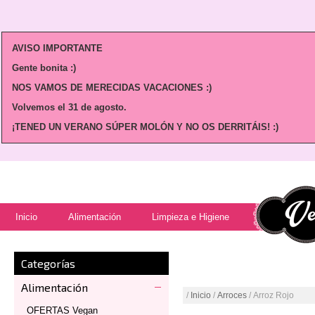
AVISO IMPORTANTE
Gente bonita :)
NOS VAMOS DE MERECIDAS VACACIONES :)
Volvemos
el 31 de agosto.
¡TENED UN VERANO SÚPER MOLÓN Y NO OS DERRITÁIS! :)
Inicio
Alimentación
Limpieza e Higiene
Categorías
Alimentación
/
Inicio
/
Arroces
/ Arroz Rojo
OFERTAS Vegan