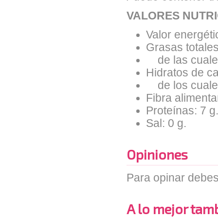
VALORES NUTRI
Valor energéti
Grasas totales
de las cuales
Hidratos de ca
de los cuales
Fibra alimentar
Proteínas: 7 g
Sal: 0 g.
Opiniones
Para opinar debes
A lo mejor tambi