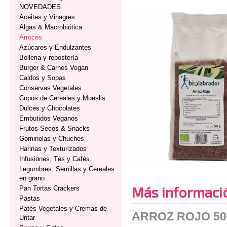
NOVEDADES
Aceites y Vinagres
Algas & Macrobiótica
Arroces
Azúcares y Endulzantes
Bolleria y repostería
Burger & Carnes Vegan
Caldos y Sopas
Conservas Vegetales
Copos de Cereales y Mueslis
Dulces y Chocolates
Embutidos Veganos
Frutos Secos & Snacks
Gominolas y Chuches
Harinas y Texturizados
Infusiones, Tés y Cafés
Legumbres, Semillas y Cereales
en grano
Más informaci
Pan Tortas Crackers
Pastas
Patés Vegetales y Cremas de
ARROZ ROJO 5
Untar