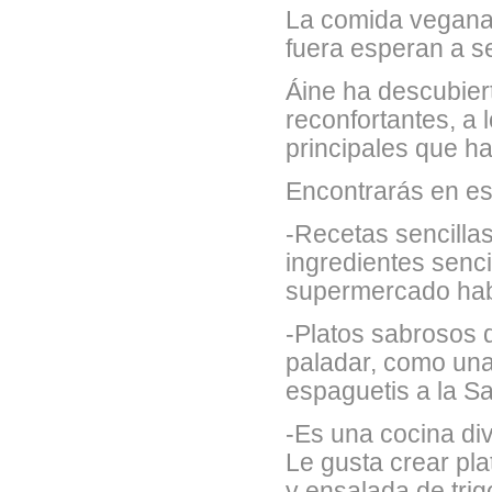
La comida vegana 
fuera esperan a s
Áine ha descubier
reconfortantes, a 
principales que h
Encontrarás en est
-Recetas sencillas
ingredientes senc
supermercado hab
-Platos sabrosos 
paladar, como una
espaguetis a la Sa
-Es una cocina div
Le gusta crear pla
y ensalada de trig