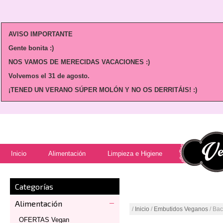
AVISO IMPORTANTE
Gente bonita :)
NOS VAMOS DE MERECIDAS VACACIONES :)
Volvemos
el 31 de agosto.
¡TENED UN VERANO SÚPER MOLÓN Y NO OS DERRITÁIS! :)
Inicio
Alimentación
Limpieza e Higiene
Categorías
Alimentación
/
Inicio
/
Embutidos Veganos
/ Ba
OFERTAS Vegan