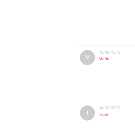
25/08/2020
M
Maria
04/06/2020
I
Irene