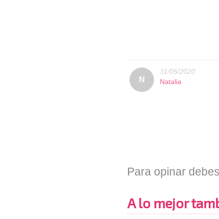
31/05/2020
N
Natalia
Para opinar debes
A lo mejor tambi