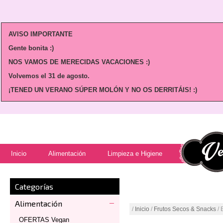
AVISO IMPORTANTE
Gente bonita :)
NOS VAMOS DE MERECIDAS VACACIONES :)
Volvemos
el 31 de agosto.
¡TENED UN VERANO SÚPER MOLÓN Y NO OS DERRITÁIS! :)
Inicio
Alimentación
Limpieza e Higiene
Categorías
Alimentación
/
Inicio
/
Frutos Secos & Snacks
/ 
OFERTAS Vegan