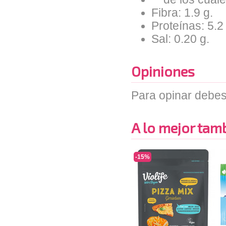
Fibra: 1.9 g.
Proteínas: 5.2
Sal: 0.20 g.
Opiniones
Para opinar debes
A lo mejor tambi
-15%