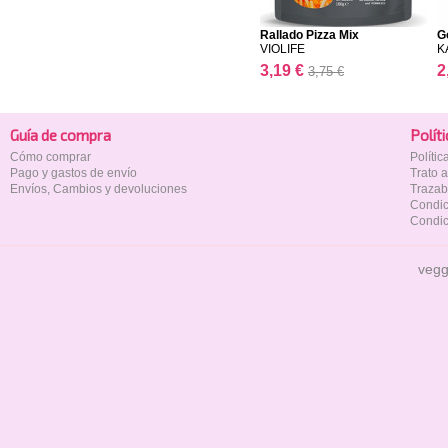
Rallado Pizza Mix
G
VIOLIFE
K
3,19 €
2
3,75 €
Guía de compra
Polí­t
Cómo comprar
Políti
Pago y gastos de envío
Trato 
Envíos, Cambios y devoluciones
Trazab
Condic
Condic
vegg