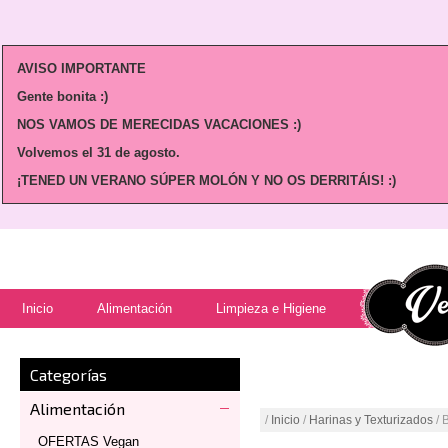
AVISO IMPORTANTE
Gente bonita :)
NOS VAMOS DE MERECIDAS VACACIONES :)
Volvemos
el 31 de agosto.
¡TENED UN VERANO SÚPER MOLÓN Y NO OS DERRITÁIS! :)
Inicio
Alimentación
Limpieza e Higiene
Categorías
Alimentación
/
Inicio
/
Harinas y Texturizados
/ 
OFERTAS Vegan