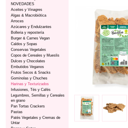
NOVEDADES
Aceites y Vinagres
Algas & Macrobiótica
Arroces
Azúcares y Endulzantes
Bolleria y repostería
Burger & Carnes Vegan
Caldos y Sopas
Conservas Vegetales
Copos de Cereales y Mueslis
Dulces y Chocolates
Embutidos Veganos
Frutos Secos & Snacks
Gominolas y Chuches
Harinas y Texturizados
Infusiones, Tés y Cafés
Legumbres, Semillas y Cereales
en grano
Pan Tortas Crackers
Pastas
Patés Vegetales y Cremas de
Untar