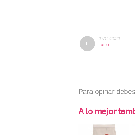
07/11/2020
L
Laura
Para opinar debes
A lo mejor tambi