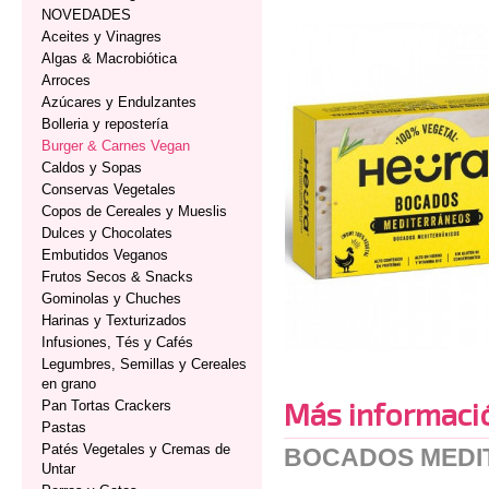
NOVEDADES
Aceites y Vinagres
Algas & Macrobiótica
Arroces
Azúcares y Endulzantes
Bolleria y repostería
Burger & Carnes Vegan
Caldos y Sopas
Conservas Vegetales
Copos de Cereales y Mueslis
Dulces y Chocolates
Embutidos Veganos
Frutos Secos & Snacks
Gominolas y Chuches
Harinas y Texturizados
Infusiones, Tés y Cafés
Legumbres, Semillas y Cereales
en grano
Más informaci
Pan Tortas Crackers
Pastas
Patés Vegetales y Cremas de
BOCADOS MEDI
Untar