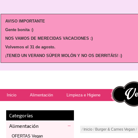
AVISO IMPORTANTE
Gente bonita :)
NOS VAMOS DE MERECIDAS VACACIONES :)
Volvemos
el 31 de agosto.
¡TENED UN VERANO SÚPER MOLÓN Y NO OS DERRITÁIS! :)
Inicio
Alimentación
Limpieza e Higiene
Categorías
Alimentación
/
Inicio
/
Burger & Carnes Vegan
/
OFERTAS Vegan