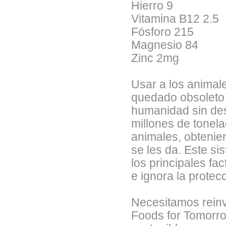
Hierro 9
Vitamina B12 2.5
Fósforo 215
Magnesio 84
Zinc 2mg
Usar a los animal
quedado obsoleto p
humanidad sin dest
millones de tonela
animales, obtenie
se les da. Este s
los principales f
e ignora la protec
Necesitamos reinv
Foods for Tomorr