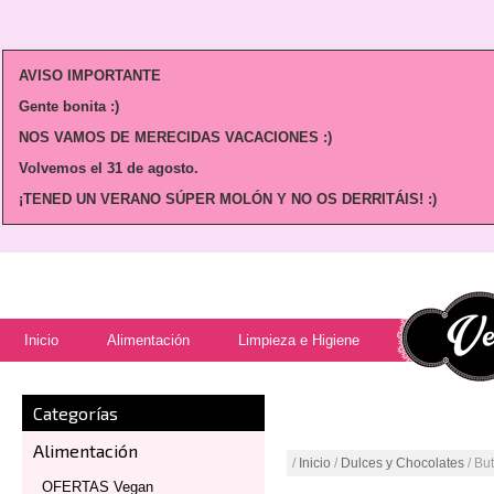
AVISO IMPORTANTE
Gente bonita :)
NOS VAMOS DE MERECIDAS VACACIONES :)
Volvemos
el 31 de agosto.
¡TENED UN VERANO SÚPER MOLÓN Y NO OS DERRITÁIS! :)
Inicio
Alimentación
Limpieza e Higiene
Categorías
Alimentación
/
Inicio
/
Dulces y Chocolates
/ Bu
OFERTAS Vegan