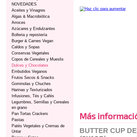
NOVEDADES
Aceites y Vinagres
Algas & Macrobiótica
Arroces
Azúcares y Endulzantes
Bolleria y repostería
Burger & Carnes Vegan
Caldos y Sopas
Conservas Vegetales
Copos de Cereales y Mueslis
Dulces y Chocolates
Embutidos Veganos
Frutos Secos & Snacks
Gominolas y Chuches
Harinas y Texturizados
Infusiones, Tés y Cafés
Legumbres, Semillas y Cereales
en grano
Más informaci
Pan Tortas Crackers
Pastas
Patés Vegetales y Cremas de
BUTTER CUP D
Untar