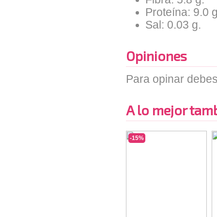
Proteína: 9.0 g
Sal: 0.03 g.
Opiniones
Para opinar debes
A lo mejor tambi
-15%