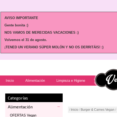
AVISO IMPORTANTE
Gente bonita :)
NOS VAMOS DE MERECIDAS VACACIONES :)
Volvemos
el 31 de agosto.
¡TENED UN VERANO SÚPER MOLÓN Y NO OS DERRITÁIS! :)
Inicio
Alimentación
Limpieza e Higiene
Categorías
Alimentación
/
Inicio
/
Burger & Carnes Vegan
/
OFERTAS Vegan