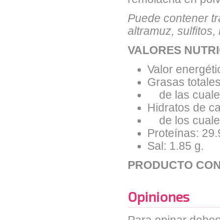
Puede contener tr
altramuz, sulfitos
VALORES NUTRI
Valor energéti
Grasas totales
de las cuales
Hidratos de ca
de los cuales
Proteínas: 29.
Sal: 1.85 g.
PRODUCTO CON
Opiniones