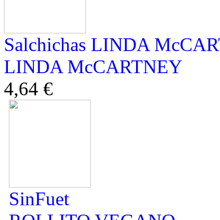
Salchichas LINDA McCAR
LINDA McCARTNEY
4,64 €
SinFuet