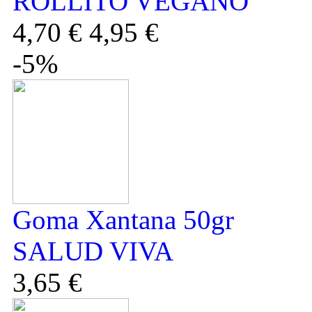
ROLLITO VEGANO
4,70 €
4,95 €
-5%
Goma Xantana 50gr
SALUD VIVA
3,65 €