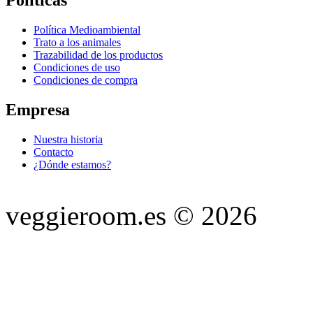
Política Medioambiental
Trato a los animales
Trazabilidad de los productos
Condiciones de uso
Condiciones de compra
Empresa
Nuestra historia
Contacto
¿Dónde estamos?
veggieroom.es © 2026