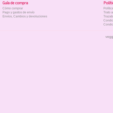
Guía de compra
Polí­t
Cómo comprar
Políti
Pago y gastos de envío
Trato 
Envíos, Cambios y devoluciones
Trazab
Condic
Condic
vegg