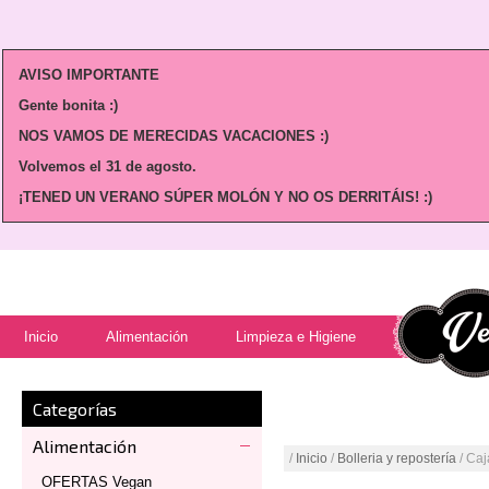
AVISO IMPORTANTE
Gente bonita :)
NOS VAMOS DE MERECIDAS VACACIONES :)
Volvemos
el 31 de agosto.
¡TENED UN VERANO SÚPER MOLÓN Y NO OS DERRITÁIS! :)
Inicio
Alimentación
Limpieza e Higiene
Categorías
Alimentación
/
Inicio
/
Bolleria y repostería
/ Ca
OFERTAS Vegan