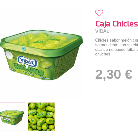
Caja Chicle
VIDAL
Chicles sabor melón con
sorprenderán con su chi
clásico no puede faltar
chuches.
2,30 €