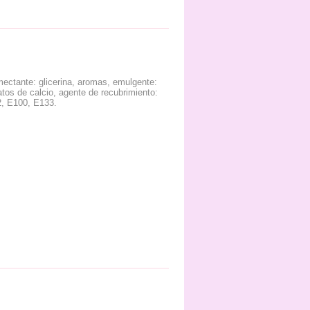
mectante: glicerina, aromas, emulgente:
atos de calcio, agente de recubrimiento:
2, E100, E133.