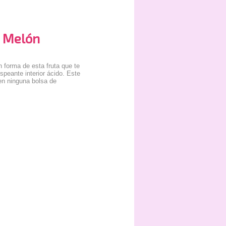
s Melón
 forma de esta fruta que te
speante interior ácido. Este
 en ninguna bolsa de