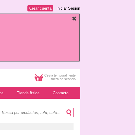
Crear cuenta
Iniciar Sesión
Cesta temporalmente
fuera de servicio
os
Tienda física
Contacto