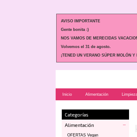
AVISO IMPORTANTE
Gente bonita :)
NOS VAMOS DE MERECIDAS VACACION
Volvemos
el 31 de agosto.
¡TENED UN VERANO SÚPER MOLÓN Y N
Inicio
Alimentación
Limpieza
Categorías
Alimentación
OFERTAS Vegan