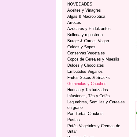
NOVEDADES
Aceites y Vinagres
Algas & Macrobiótica
Arroces
Azúcares y Endulzantes
Bolleria y repostería
Burger & Carnes Vegan
Caldos y Sopas
Conservas Vegetales
Copos de Cereales y Mueslis
Dulces y Chocolates
Embutidos Veganos
Frutos Secos & Snacks
Gominolas y Chuches
Harinas y Texturizados
Infusiones, Tés y Cafés
Legumbres, Semillas y Cereales
en grano
Pan Tortas Crackers
Pastas
Patés Vegetales y Cremas de
Untar