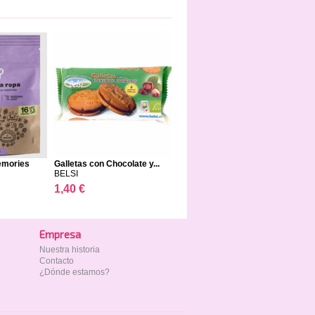
emories
Galletas con Chocolate y...
BELSI
1,40 €
Empresa
Nuestra historia
Contacto
¿Dónde estamos?