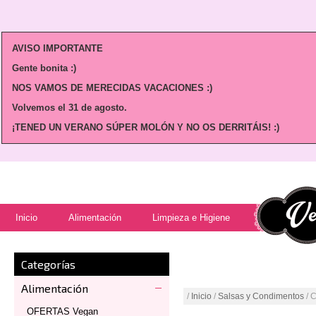
AVISO IMPORTANTE
Gente bonita :)
NOS VAMOS DE MERECIDAS VACACIONES :)
Volvemos
el 31 de agosto.
¡TENED UN VERANO SÚPER MOLÓN Y NO OS DERRITÁIS! :)
Inicio
Alimentación
Limpieza e Higiene
Categorías
Alimentación
/
Inicio
/
Salsas y Condimentos
/ 
OFERTAS Vegan