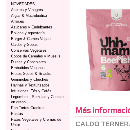
NOVEDADES
Aceites y Vinagres
Algas & Macrobiótica
Arroces
Azúcares y Endulzantes
Bolleria y repostería
Burger & Carnes Vegan
Caldos y Sopas
Conservas Vegetales
Copos de Cereales y Mueslis
Dulces y Chocolates
Embutidos Veganos
Frutos Secos & Snacks
Gominolas y Chuches
Harinas y Texturizados
Infusiones, Tés y Cafés
Legumbres, Semillas y Cereales
en grano
Más informaci
Pan Tortas Crackers
Pastas
Patés Vegetales y Cremas de
CALDO TERNER
Untar