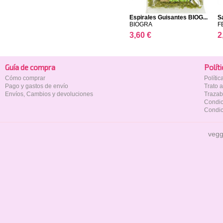
Espirales Guisantes BIOG...
S
BIOGRA
F
3,60 €
2
Guía de compra
Polí­t
Cómo comprar
Políti
Pago y gastos de envío
Trato 
Envíos, Cambios y devoluciones
Trazab
Condic
Condic
vegg