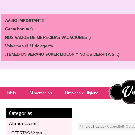
AVISO IMPORTANTE
Gente bonita :)
NOS VAMOS DE MERECIDAS VACACIONES :)
Volvemos
el 31 de agosto.
¡TENED UN VERANO SÚPER MOLÓN Y NO OS DERRITÁIS! :)
Inicio
Alimentación
Limpieza e Higiene
Categorías
Alimentación
/
Inicio
/
Pastas
/ Cappelletti Cal
OFERTAS Vegan