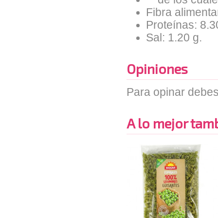
Fibra alimentar
Proteínas: 8.3
Sal: 1.20 g.
Opiniones
Para opinar debes
A lo mejor tambi