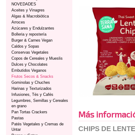
NOVEDADES
Aceites y Vinagres
Algas & Macrobiótica
Arroces
Azúcares y Endulzantes
Bolleria y repostería
Burger & Carnes Vegan
Caldos y Sopas
Conservas Vegetales
Copos de Cereales y Mueslis
Dulces y Chocolates
Embutidos Veganos
Frutos Secos & Snacks
Gominolas y Chuches
Harinas y Texturizados
Infusiones, Tés y Cafés
Legumbres, Semillas y Cereales
en grano
Más informaci
Pan Tortas Crackers
Pastas
Patés Vegetales y Cremas de
CHIPS DE LENT
Untar