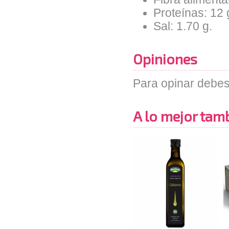
Proteínas: 12 
Sal: 1.70 g.
Opiniones
Para opinar debes
A lo mejor tambi