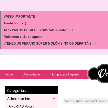
AVISO IMPORTANTE
Gente bonita :)
NOS VAMOS DE MERECIDAS VACACIONES :)
Volvemos
el 31 de agosto.
¡TENED UN VERANO SÚPER MOLÓN Y NO OS DERRITÁIS! :)
Inicio
Alimentación
Limpieza e Higiene
Categorías
Alimentación
/
Inicio
/
Frutos Secos & Snacks
/ 
OFERTAS Vegan