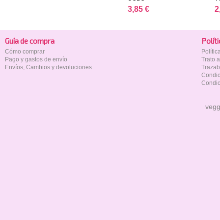
3,85 €
2
Guía de compra
Polí­t
Cómo comprar
Políti
Pago y gastos de envío
Trato 
Envíos, Cambios y devoluciones
Trazab
Condic
Condic
vegg