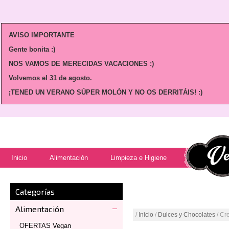
AVISO IMPORTANTE
Gente bonita :)
NOS VAMOS DE MERECIDAS VACACIONES :)
Volvemos
el 31 de agosto.
¡TENED UN VERANO SÚPER MOLÓN Y NO OS DERRITÁIS! :)
Inicio
Alimentación
Limpieza e Higiene
Categorías
Alimentación
/
Inicio
/
Dulces y Chocolates
/ Cr
OFERTAS Vegan