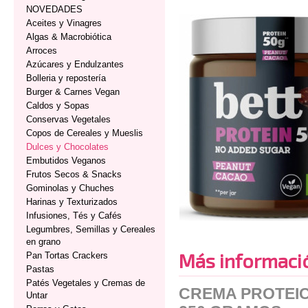
NOVEDADES
Aceites y Vinagres
Algas & Macrobiótica
Arroces
Azúcares y Endulzantes
Bolleria y repostería
Burger & Carnes Vegan
Caldos y Sopas
Conservas Vegetales
Copos de Cereales y Mueslis
Dulces y Chocolates
Embutidos Veganos
Frutos Secos & Snacks
Gominolas y Chuches
Harinas y Texturizados
Infusiones, Tés y Cafés
Legumbres, Semillas y Cereales
en grano
Más informaci
Pan Tortas Crackers
Pastas
Patés Vegetales y Cremas de
CREMA PROTEIC
Untar