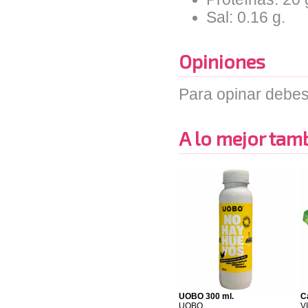
Sal: 0.16 g.
Opiniones
Para opinar debes
A lo mejor tambi
UOBO 300 ml.
C
UOBO
V