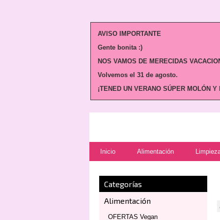
AVISO IMPORTANTE
Gente bonita :)
NOS VAMOS DE MERECIDAS VACACION
Volvemos
el 31 de agosto.
¡TENED UN VERANO SÚPER MOLÓN Y N
Inicio
Alimentación
Limpieza
Categorías
Alimentación
OFERTAS Vegan