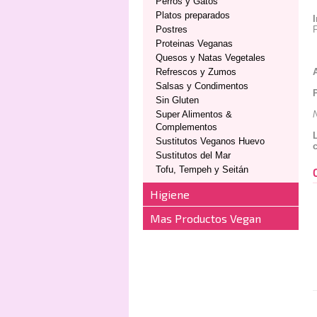
Perros y Gatos
Platos preparados
Postres
F
Proteinas Veganas
Quesos y Natas Vegetales
Refrescos y Zumos
Salsas y Condimentos
Sin Gluten
Super Alimentos &
N
Complementos
Sustitutos Veganos Huevo
Sustitutos del Mar
Tofu, Tempeh y Seitán
Higiene
Mas Productos Vegan