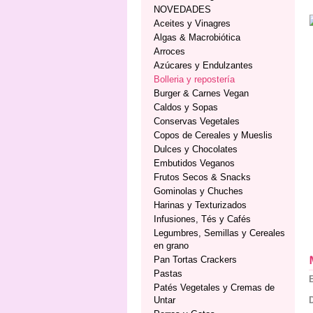
NOVEDADES
Aceites y Vinagres
Algas & Macrobiótica
Arroces
Azúcares y Endulzantes
Bolleria y repostería
Burger & Carnes Vegan
Caldos y Sopas
Conservas Vegetales
Copos de Cereales y Mueslis
Dulces y Chocolates
Embutidos Veganos
Frutos Secos & Snacks
Gominolas y Chuches
Harinas y Texturizados
Infusiones, Tés y Cafés
Legumbres, Semillas y Cereales
en grano
Pan Tortas Crackers
Pastas
Patés Vegetales y Cremas de
Untar