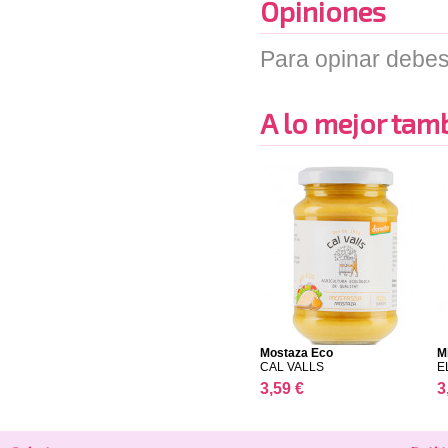
Opiniones
Para opinar debes
A lo mejor tambi
Mostaza Eco
M
CAL VALLS
E
3,59 €
3