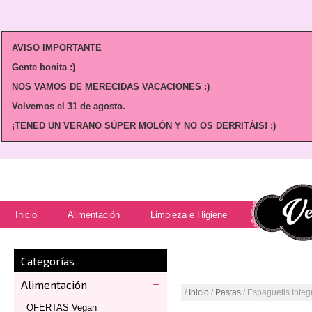
AVISO IMPORTANTE
Gente bonita :)
NOS VAMOS DE MERECIDAS VACACIONES :)
Volvemos
el 31 de agosto.
¡TENED UN VERANO SÚPER MOLÓN Y NO OS DERRITÁIS! :)
Inicio
Alimentación
Limpieza e Higiene
Categorías
Alimentación
/
Inicio
/
Pastas
/ Espaguetis Inte
OFERTAS Vegan