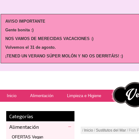
AVISO IMPORTANTE
Gente bonita :)
NOS VAMOS DE MERECIDAS VACACIONES :)
Volvemos
el 31 de agosto.
¡TENED UN VERANO SÚPER MOLÓN Y NO OS DERRITÁIS! :)
Inicio
Alimentación
Limpieza e Higiene
Categorías
Alimentación
/
Inicio
/
Sustitutos del Mar
/ Fish F
OFERTAS Vegan