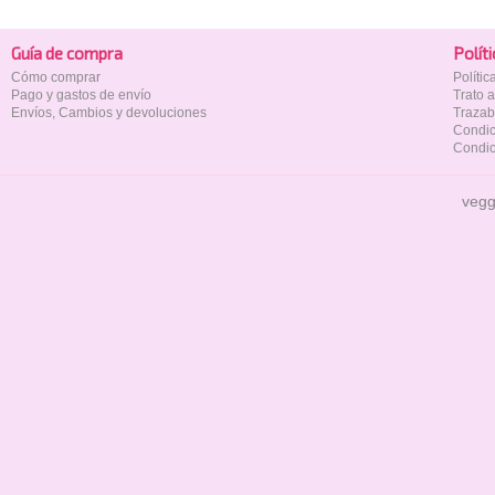
Guía de compra
Polí­t
Cómo comprar
Políti
Pago y gastos de envío
Trato 
Envíos, Cambios y devoluciones
Trazab
Condic
Condic
vegg