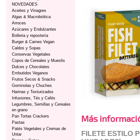
NOVEDADES
Aceites y Vinagres
Algas & Macrobiótica
Arroces
Azúcares y Endulzantes
Bolleria y repostería
Burger & Carnes Vegan
Caldos y Sopas
Conservas Vegetales
Copos de Cereales y Mueslis
Dulces y Chocolates
Embutidos Veganos
Frutos Secos & Snacks
Gominolas y Chuches
Harinas y Texturizados
Infusiones, Tés y Cafés
Legumbres, Semillas y Cereales
en grano
Más informaci
Pan Tortas Crackers
Pastas
Patés Vegetales y Cremas de
FILETE ESTILO
Untar