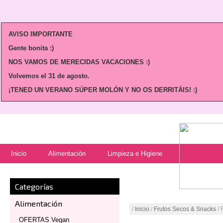
AVISO IMPORTANTE
Gente bonita :)
NOS VAMOS DE MERECIDAS VACACIONES :)
Volvemos
el 31 de agosto.
¡TENED UN VERANO SÚPER MOLÓN Y NO OS DERRITÁIS! :)
Inicio
Alimentación
Limpieza e Higiene
Categorías
Alimentación
/
Inicio
/
Frutos Secos & Snacks
/ 
OFERTAS Vegan