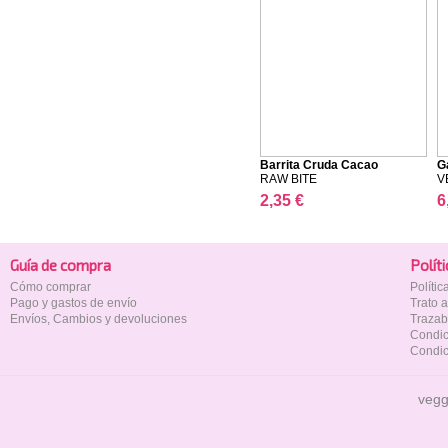
Barrita Cruda Cacao
G
RAW BITE
V
2,35 €
6
Guía de compra
Polí­t
Cómo comprar
Políti
Pago y gastos de envío
Trato 
Envíos, Cambios y devoluciones
Trazab
Condic
Condic
vegg