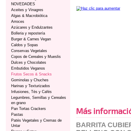
NOVEDADES
Aceites y Vinagres
Algas & Macrobiótica
Arroces
Azúcares y Endulzantes
Bolleria y repostería
Burger & Carnes Vegan
Caldos y Sopas
Conservas Vegetales
Copos de Cereales y Mueslis
Dulces y Chocolates
Embutidos Veganos
Frutos Secos & Snacks
Gominolas y Chuches
Harinas y Texturizados
Infusiones, Tés y Cafés
Legumbres, Semillas y Cereales
en grano
Más informaci
Pan Tortas Crackers
Pastas
Patés Vegetales y Cremas de
BARRITA CUBIE
Untar