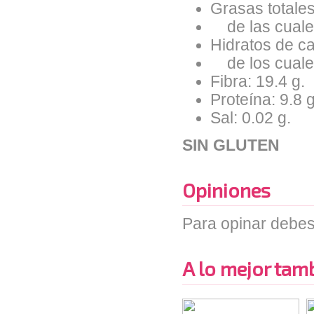
Grasas totales
de las cuales
Hidratos de ca
de los cuales
Fibra: 19.4 g.
Proteína: 9.8 g
Sal: 0.02 g.
SIN GLUTEN
Opiniones
Para opinar debes
A lo mejor tambi