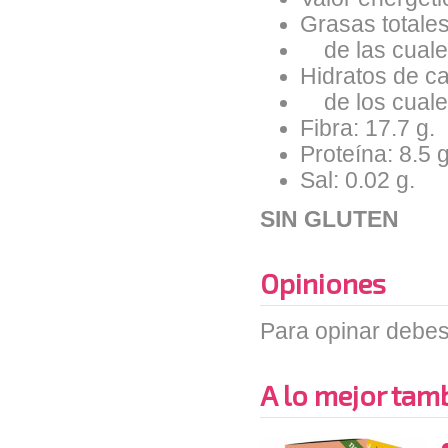
Grasas totales
de las cuales
Hidratos de ca
de los cuales
Fibra: 17.7 g.
Proteína: 8.5 g
Sal: 0.02 g.
SIN GLUTEN
Opiniones
Para opinar debes
A lo mejor tambi