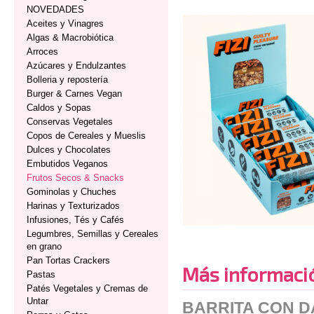
NOVEDADES
Aceites y Vinagres
Algas & Macrobiótica
Arroces
Azúcares y Endulzantes
Bolleria y repostería
Burger & Carnes Vegan
Caldos y Sopas
Conservas Vegetales
Copos de Cereales y Mueslis
Dulces y Chocolates
Embutidos Veganos
Frutos Secos & Snacks
Gominolas y Chuches
Harinas y Texturizados
Infusiones, Tés y Cafés
Legumbres, Semillas y Cereales
en grano
Pan Tortas Crackers
Más informaci
Pastas
Patés Vegetales y Cremas de
Untar
BARRITA CON D