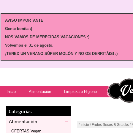
AVISO IMPORTANTE
Gente bonita :)
NOS VAMOS DE MERECIDAS VACACIONES :)
Volvemos
el 31 de agosto.
¡TENED UN VERANO SÚPER MOLÓN Y NO OS DERRITÁIS! :)
Inicio
Alimentación
Limpieza e Higiene
Categorías
Alimentación
/
Inicio
/
Frutos Secos & Snacks
/ 
OFERTAS Vegan