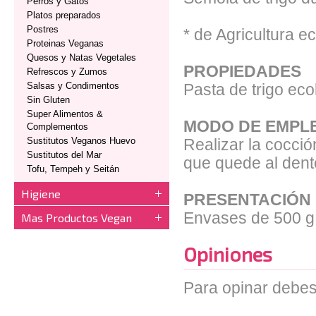
Perros y Gatos
Platos preparados
Postres
* de Agricultura e
Proteinas Veganas
Quesos y Natas Vegetales
PROPIEDADES
Refrescos y Zumos
Salsas y Condimentos
Pasta de trigo eco
Sin Gluten
Super Alimentos &
MODO DE EMPL
Complementos
Sustitutos Veganos Huevo
Realizar la cocció
Sustitutos del Mar
que quede al dent
Tofu, Tempeh y Seitán
Higiene
PRESENTACIÓN
Envases de 500 g
Mas Productos Vegan
Opiniones
Para opinar debes