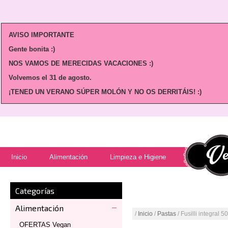
AVISO IMPORTANTE
Gente bonita :)
NOS VAMOS DE MERECIDAS VACACIONES :)
Volvemos
el 31 de agosto.
¡TENED UN VERANO SÚPER MOLÓN Y NO OS DERRITÁIS! :)
Inicio
Alimentación
Limpieza e Higiene
Categorías
Alimentación
/
Inicio
/
Pastas
/ Fusilli integral 5
OFERTAS Vegan