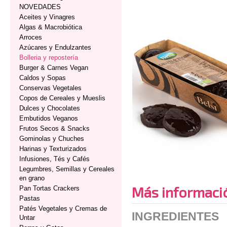
NOVEDADES
Aceites y Vinagres
Algas & Macrobiótica
Arroces
Azúcares y Endulzantes
Bolleria y repostería
Burger & Carnes Vegan
Caldos y Sopas
Conservas Vegetales
Copos de Cereales y Mueslis
Dulces y Chocolates
Embutidos Veganos
Frutos Secos & Snacks
Gominolas y Chuches
Harinas y Texturizados
Infusiones, Tés y Cafés
Legumbres, Semillas y Cereales
en grano
Más informaci
Pan Tortas Crackers
Pastas
Patés Vegetales y Cremas de
INGREDIENTES
Untar