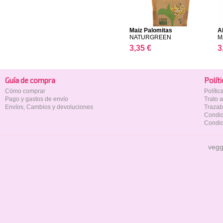
Maiz Palomitas
A
NATURGREEN
M
3,35 €
3
Guía de compra
Polí­t
Cómo comprar
Políti
Pago y gastos de envío
Trato 
Envíos, Cambios y devoluciones
Trazab
Condic
Condic
vegg