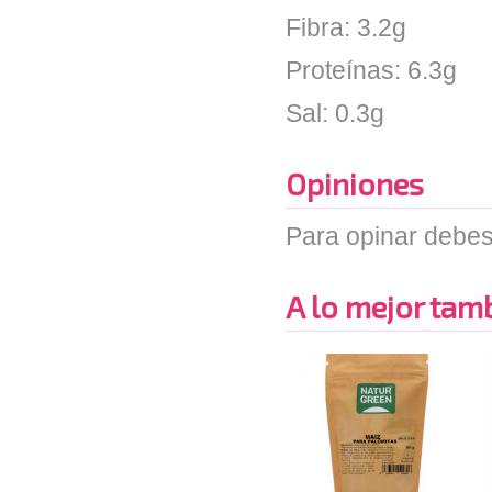
Fibra: 3.2g
Proteínas: 6.3g
Sal: 0.3g
Opiniones
Para opinar debes
A lo mejor tambi