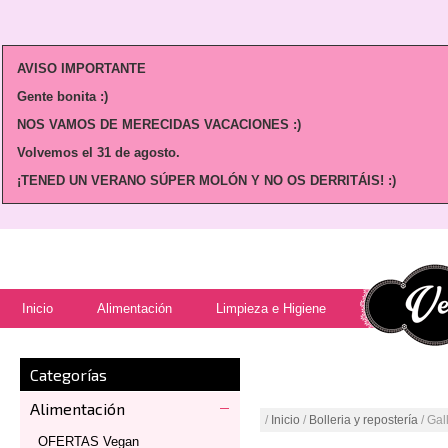
AVISO IMPORTANTE
Gente bonita :)
NOS VAMOS DE MERECIDAS VACACIONES :)
Volvemos
el 31 de agosto.
¡TENED UN VERANO SÚPER MOLÓN Y NO OS DERRITÁIS! :)
Inicio
Alimentación
Limpieza e Higiene
Categorías
Alimentación
/
Inicio
/
Bolleria y repostería
/ Gal
OFERTAS Vegan