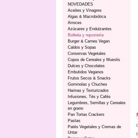
NOVEDADES
Aceites y Vinagres
Algas & Macrobiótica
Arroces
Azúcares y Endulzantes
Bolleria y repostería
Burger & Carnes Vegan
Caldos y Sopas
Conservas Vegetales
Copos de Cereales y Mueslis
Dulces y Chocolates
Embutidos Veganos
Frutos Secos & Snacks
Gominolas y Chuches
Harinas y Texturizados
Infusiones, Tés y Cafés
Legumbres, Semillas y Cereales
en grano
Pan Tortas Crackers
Pastas
Patés Vegetales y Cremas de
Untar