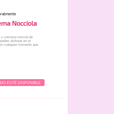
oralmente
ema Nocciola
e y cremosa mezcla de
uedes disfrutar en el
en cualquier momento que
DO ESTÉ DISPONIBLE