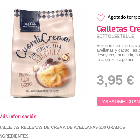
Agotado temp
Galletas Cr
SOTTOLESTELLE
Rellenas con una suav
avellanas y cacao, las p
desayuno, merienda, o 
te apetezca algo rico.
3,95 €
AVISADME CUAN
Más información
GALLETAS RELLENAS DE CREMA DE AVELLANAS 200 GRAMOS
INGREDIENTES