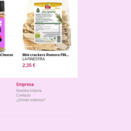
nCheese
Mini crackers Romero FIN...
LA FINESTRA
2,35 €
Empresa
Nuestra historia
Contacto
¿Dónde estamos?