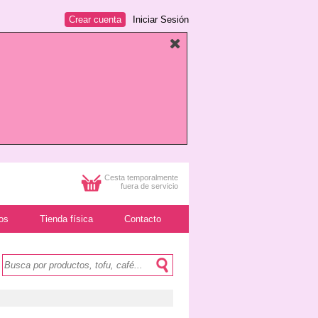
Crear cuenta
Iniciar Sesión
Cesta temporalmente
fuera de servicio
os
Tienda física
Contacto