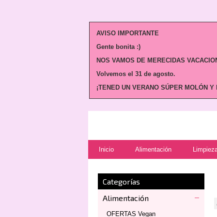
AVISO IMPORTANTE
Gente bonita :)
NOS VAMOS DE MERECIDAS VACACION
Volvemos
el 31 de agosto.
¡TENED UN VERANO SÚPER MOLÓN Y N
Inicio
Alimentación
Limpieza
Categorías
Alimentación
OFERTAS Vegan