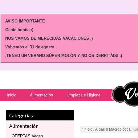
AVISO IMPORTANTE
Gente bonita :)
NOS VAMOS DE MERECIDAS VACACIONES :)
Volvemos
el 31 de agosto.
¡TENED UN VERANO SÚPER MOLÓN Y NO OS DERRITÁIS! :)
Inicio
Alimentación
Limpieza e Higiene
Categorías
Alimentación
/
Inicio
/
Algas & Macrobiótica
/ Ge
OFERTAS Vegan