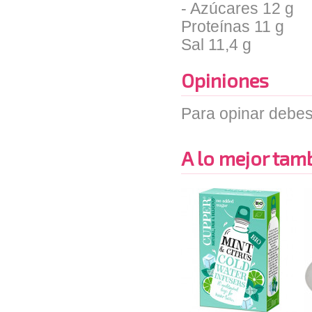
- Azúcares
12 g
Proteínas
11 g
Sal
11,4 g
Opiniones
Para opinar debes
A lo mejor tambi