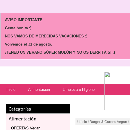
AVISO IMPORTANTE
Gente bonita :)
NOS VAMOS DE MERECIDAS VACACIONES :)
Volvemos
el 31 de agosto.
¡TENED UN VERANO SÚPER MOLÓN Y NO OS DERRITÁIS! :)
Inicio
Alimentación
Limpieza e Higiene
Categorías
Alimentación
/
Inicio
/
Burger & Carnes Vegan
/
OFERTAS Vegan