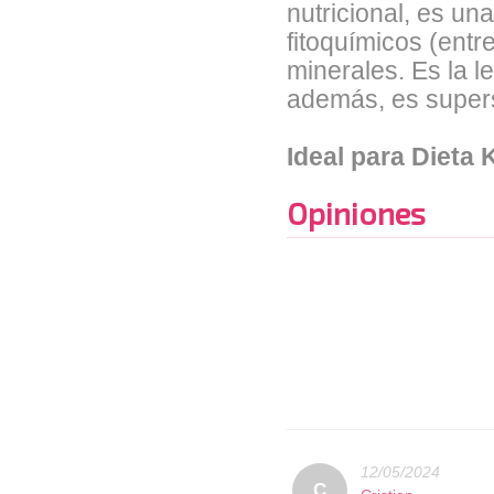
nutricional, es un
fitoquímicos (entr
minerales. Es la l
además, es super
Ideal para Dieta
Opiniones
12/05/2024
C