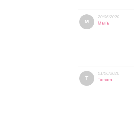
20/06/2020
M
María
01/06/2020
T
Tamara