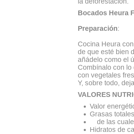
la deforestación.
Bocados Heura F
Preparación
:
Cocina Heura con 
de que esté bien 
añádelo como el ú
Combínalo con lo 
con vegetales fres
Y, sobre todo, dej
VALORES NUTRI
Valor energéti
Grasas totales
de las cuales
Hidratos de ca