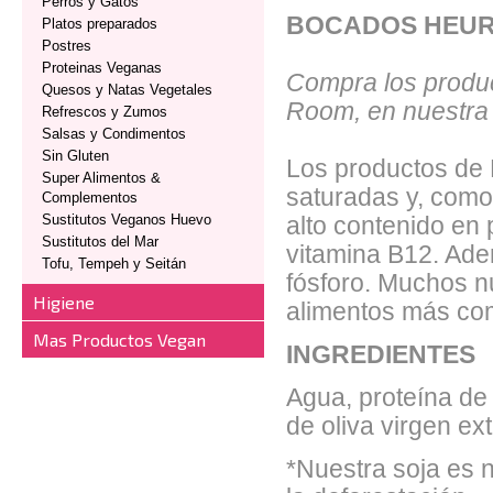
Perros y Gatos
BOCADOS HEUR
Platos preparados
Postres
Proteinas Veganas
Compra los produ
Quesos y Natas Vegetales
Room, en nuestra 
Refrescos y Zumos
Salsas y Condimentos
Sin Gluten
Los productos de 
Super Alimentos &
saturadas y, como
Complementos
Sustitutos Veganos Huevo
alto contenido en p
Sustitutos del Mar
vitamina B12. Ade
Tofu, Tempeh y Seitán
fósforo. Muchos nu
Higiene
alimentos más co
Mas Productos Vegan
INGREDIENTES
Agua, proteína de
de oliva virgen ex
*Nuestra soja es 