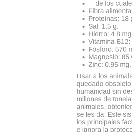
de los cuales
Fibra alimentar
Proteínas: 18 
Sal: 1.5 g.
Hierro: 4.8 mg
Vitamina B12:
Fósforo: 570 
Magnesio: 85.
Zinc: 0.95 mg.
Usar a los animal
quedado obsoleto p
humanidad sin dest
millones de tonela
animales, obtenie
se les da. Este s
los principales f
e ignora la protec