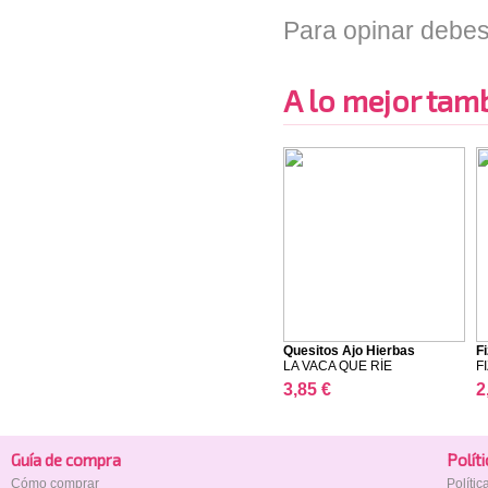
Para opinar debes
A lo mejor tambi
Quesitos Ajo Hierbas
Fi
LA VACA QUE RÍE
FI
3,85 €
2
Guía de compra
Polí­t
Cómo comprar
Políti