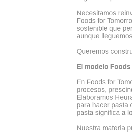
Necesitamos reinv
Foods for Tomorr
sostenible que per
aunque lleguemos 
Queremos construi
El modelo Foods
En Foods for Tomo
procesos, prescind
Elaboramos Heura 
para hacer pasta o
pasta significa a l
Nuestra materia p