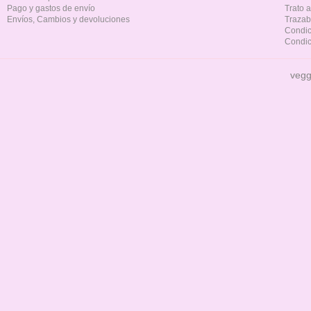
Pago y gastos de envío
Trato 
Envíos, Cambios y devoluciones
Trazab
Condic
Condic
vegg