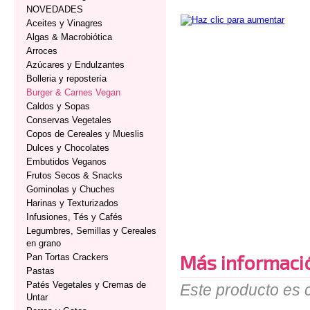
NOVEDADES
Aceites y Vinagres
Algas & Macrobiótica
Arroces
Azúcares y Endulzantes
Bolleria y repostería
Burger & Carnes Vegan
Caldos y Sopas
Conservas Vegetales
Copos de Cereales y Mueslis
Dulces y Chocolates
Embutidos Veganos
Frutos Secos & Snacks
Gominolas y Chuches
Harinas y Texturizados
Infusiones, Tés y Cafés
Legumbres, Semillas y Cereales
en grano
Más informaci
Pan Tortas Crackers
Pastas
Patés Vegetales y Cremas de
Este producto es 
Untar