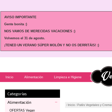
AVISO IMPORTANTE
Gente bonita :)
NOS VAMOS DE MERECIDAS VACACIONES :)
Volvemos
el 31 de agosto.
¡TENED UN VERANO SÚPER MOLÓN Y NO OS DERRITÁIS! :)
Inicio
Alimentación
Limpieza e Higiene
Categorías
Alimentación
/
Inicio
/
Patés Vegetales y Crema
OFERTAS Vegan